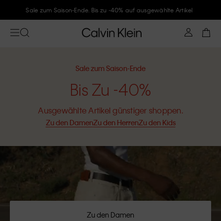
Sale zum Saison-Ende. Bis zu -40% auf ausgewählte Artikel
Sale zum Saison-Ende
Bis Zu -40%
Ausgewählte Artikel günstiger shoppen.
Zu den Damen
Zu den Herren
Zu den Kids
Zu den Damen