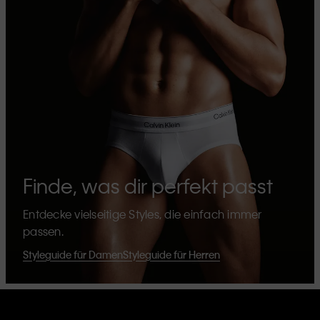
Finde, was dir perfekt passt
Entdecke vielseitige Styles, die einfach immer
passen.
Styleguide für Damen
Styleguide für Herren