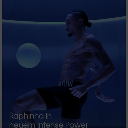
Raphinha in
neuem Intense Power