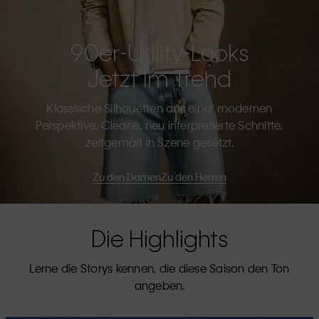
90er-Utility-Looks
Jetzt Im Trend
Klassische Silhouetten aus einer modernen
Perspektive. Cleane, neu interpretierte Schnitte,
zeitgemäß in Szene gesetzt.
Zu den Damen
Zu den Herren
Die Highlights
Lerne die Storys kennen, die diese Saison den Ton
angeben.