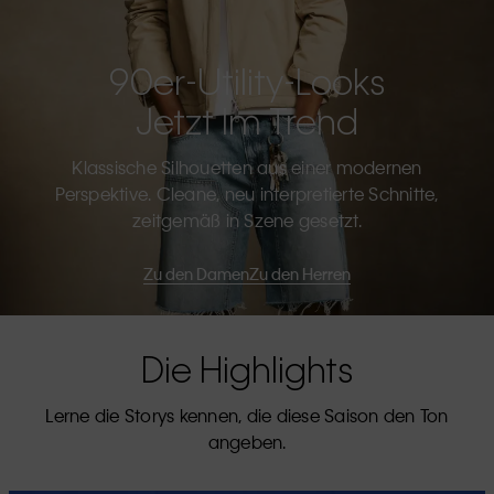
90er-Utility-Looks
Jetzt Im Trend
Klassische Silhouetten aus einer modernen
Perspektive. Cleane, neu interpretierte Schnitte,
zeitgemäß in Szene gesetzt.
Zu den Damen
Zu den Herren
Die Highlights
Lerne die Storys kennen, die diese Saison den Ton
angeben.