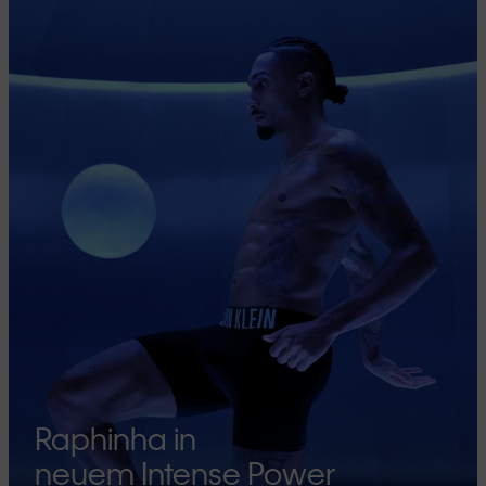
Raphinha in
neuem Intense Power