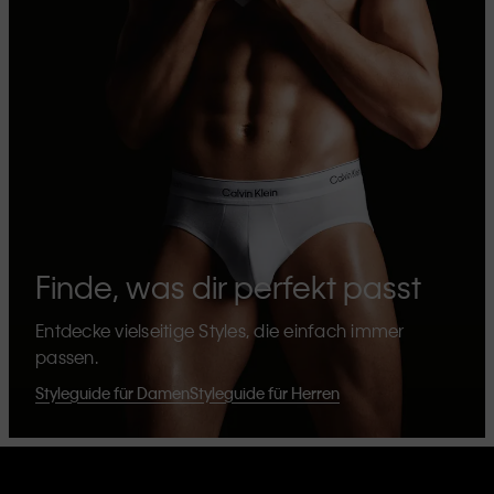
Finde, was dir perfekt passt
Entdecke vielseitige Styles, die einfach immer
passen.
Styleguide für Damen
Styleguide für Herren