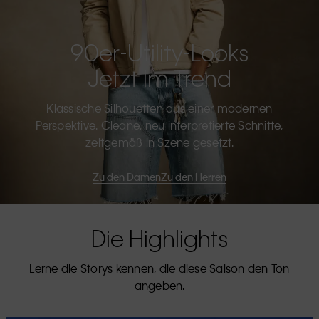
90er-Utility-Looks
Jetzt Im Trend
Klassische Silhouetten aus einer modernen
Perspektive. Cleane, neu interpretierte Schnitte,
zeitgemäß in Szene gesetzt.
Zu den Damen
Zu den Herren
Die Highlights
Lerne die Storys kennen, die diese Saison den Ton
angeben.