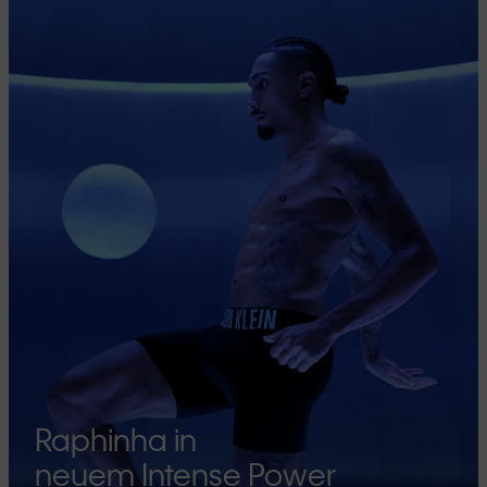
Raphinha in
neuem Intense Power