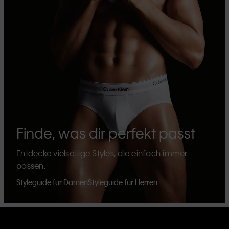
Finde, was dir perfekt passt
Entdecke vielseitige Styles, die einfach immer
passen.
Styleguide für Damen
Styleguide für Herren