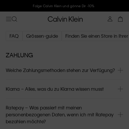
Folge Calvin Klein und gönne Dir -10%
FAQ
Grössen-guide
Finden Sie einen Store in Ihre
ZAHLUNG
Welche Zahlungsmethoden stehen zur Verfügung?
Klarna – Alles, was du zu Klarna wissen musst
Ratepay – Was passiert mit meinen
personenbezogenen Daten, wenn ich mit Ratepay
bezahlen möchte?