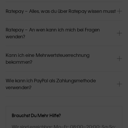
Ratepay – Alles, was du über Ratepay wissen musst
Ratepay – An wen kann ich mich bei Fragen
wenden?
Kann ich eine Mehrwertsteuerrechnung
bekommen?
Wie kann ich PayPal als Zahlungsmethode
verwenden?
Brauchst Du Mehr Hilfe?
Wir sind erreichbar: Mo–Fr: 08:00–20:00; Sa-So: