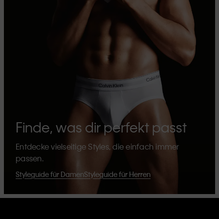
Finde, was dir perfekt passt
Entdecke vielseitige Styles, die einfach immer
passen.
Styleguide für Damen
Styleguide für Herren