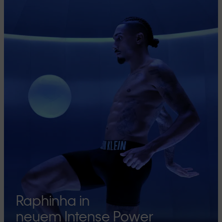
Raphinha in
neuem Intense Power