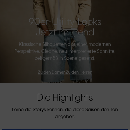
90er-Utility-Looks
Jetzt Im Trend
Klassische Silhouetten aus einer modernen
Perspektive. Cleane, neu interpretierte Schnitte,
zeitgemäß in Szene gesetzt.
Zu den Damen
Zu den Herren
Die Highlights
Lerne die Storys kennen, die diese Saison den Ton
angeben.