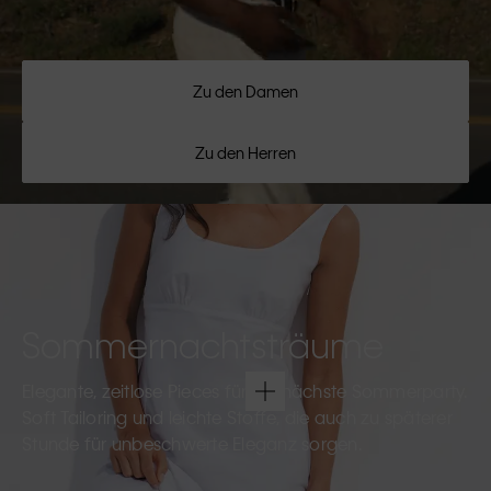
Zu den Damen
Zu den Herren
Sommernachtsträume
Elegante, zeitlose Pieces für die nächste Sommerparty.
Soft Tailoring und leichte Stoffe, die auch zu späterer
Stunde für unbeschwerte Eleganz sorgen.