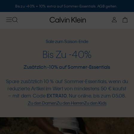
Bis zu -40% + 10% extra auf Sommer-Essentials. AGB gelten.
Sale zum Saison-Ende
Bis Zu -40%
Zusätzlich -10% auf Sommer-Essentials
Spare zusätzlich 10 % auf Sommer-Essentials, wenn du
reduzierte Artikel im Wert von mindestens 50 € kaufst
– mit dem Code
EXTRA10
. Nur online, bis zum 05.08.
Zu den Damen
Zu den Herren
Zu den Kids