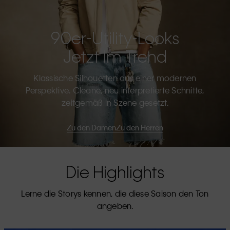
90er-Utility-Looks
Jetzt Im Trend
Klassische Silhouetten aus einer modernen
Perspektive. Cleane, neu interpretierte Schnitte,
zeitgemäß in Szene gesetzt.
Zu den Damen
Zu den Herren
Die Highlights
Lerne die Storys kennen, die diese Saison den Ton
angeben.