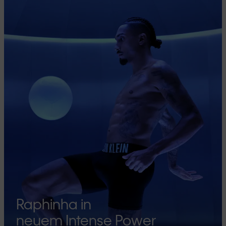
Raphinha in
neuem Intense Power