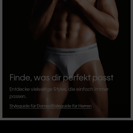
Finde, was dir perfekt passt
Entdecke vielseitige Styles, die einfach immer
passen.
Styleguide für Damen
Styleguide für Herren