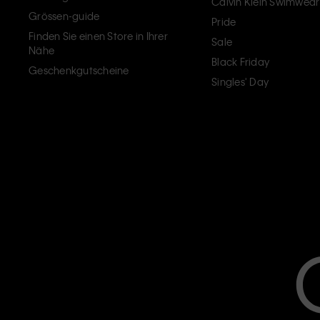
Calvin Klein Swimwear
Grössen-guide
Pride
Finden Sie einen Store in Ihrer
Sale
Nähe
Black Friday
Geschenkgutscheine
Singles' Day