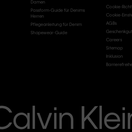
Damen
Cookie-Richtl
Passform-Guide für Denims
Cookie-Einst
Herren
AGBs
Pflegeanleitung für Denim
Geschenkgut
Shapewear-Guide
Careers
Sitemap
Inklusion
Barrierefreihe