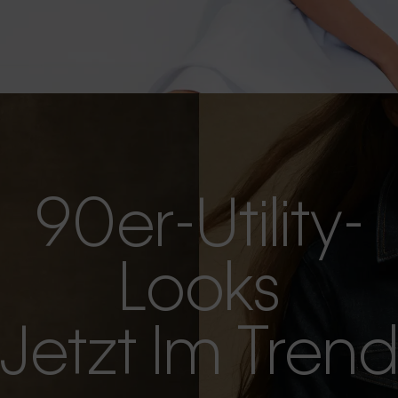
90er-Utility-
Looks
Jetzt Im Tren