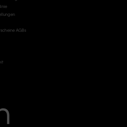
inie
ellungen
scheine AGBs
it