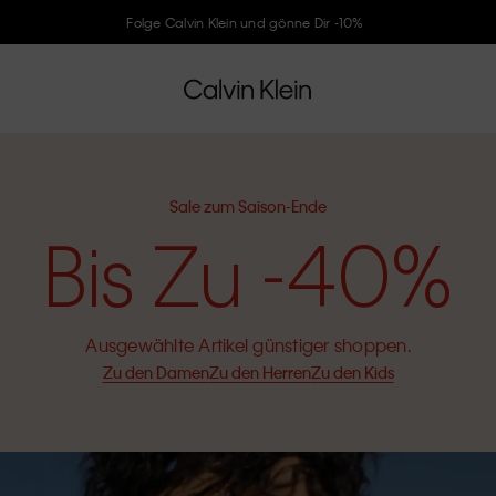
Folge Calvin Klein und gönne Dir -10%
Sale zum Saison-Ende
Bis Zu -40%
Ausgewählte Artikel günstiger shoppen.
Zu den Damen
Zu den Herren
Zu den Kids