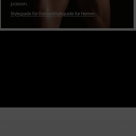
passen.
Styleguide für Damen
Styleguide für Herren