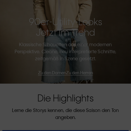
90er-Utility-Looks
Jetzt Im Trend
Klassische Silhouetten aus einer modernen
Perspektive. Cleane, neu interpretierte Schnitte,
zeitgemäß in Szene gesetzt.
Zu den Damen
Zu den Herren
Die Highlights
Lerne die Storys kennen, die diese Saison den Ton
angeben.