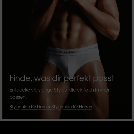
Finde, was dir perfekt passt
Entdecke vielseitige Styles, die einfach immer
passen.
Styleguide für Damen
Styleguide für Herren