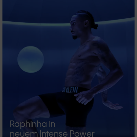
Raphinha in
neuem Intense Power