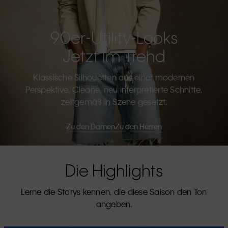
90er-Utility-Looks
Jetzt Im Trend
Klassische Silhouetten aus einer modernen
Perspektive. Cleane, neu interpretierte Schnitte,
zeitgemäß in Szene gesetzt.
Zu den Damen
Zu den Herren
Die Highlights
Lerne die Storys kennen, die diese Saison den Ton
angeben.