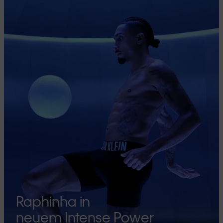
Raphinha in
neuem Intense Power