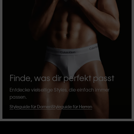
Finde, was dir perfekt passt
Entdecke vielseitige Styles, die einfach immer
passen.
Styleguide für Damen
Styleguide für Herren