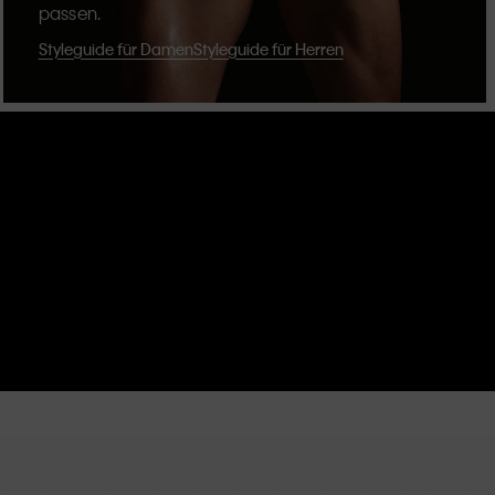
passen.
Styleguide für Damen
Styleguide für Herren