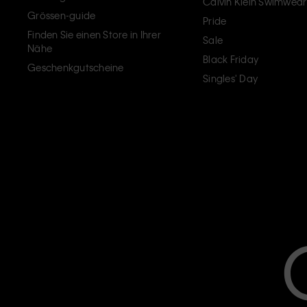
Calvin Klein Swimwear
Grössen-guide
Pride
Finden Sie einen Store in Ihrer
Sale
Nähe
Black Friday
Geschenkgutscheine
Singles' Day