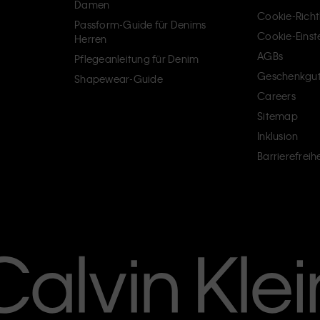
Damen
Cookie-Richtl
Passform-Guide für Denims
Cookie-Einst
Herren
AGBs
Pflegeanleitung für Denim
Geschenkgut
Shapewear-Guide
Careers
Sitemap
Inklusion
Barrierefreihe