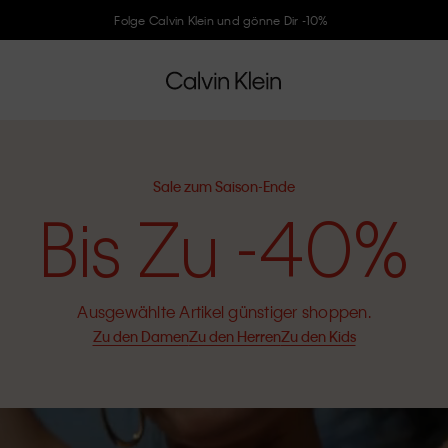
Folge Calvin Klein und gönne Dir -10%
Sale zum Saison-Ende
Bis Zu -40%
Ausgewählte Artikel günstiger shoppen.
Zu den Damen
Zu den Herren
Zu den Kids