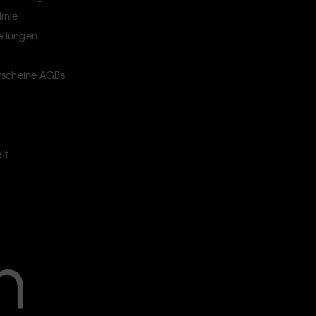
inie
ellungen
scheine AGBs
it