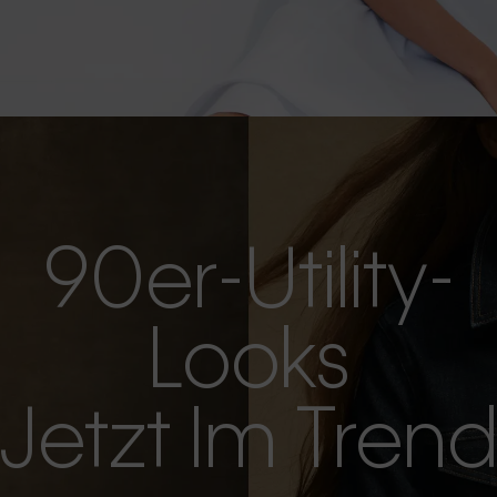
90er-Utility-
Looks
Jetzt Im Tren