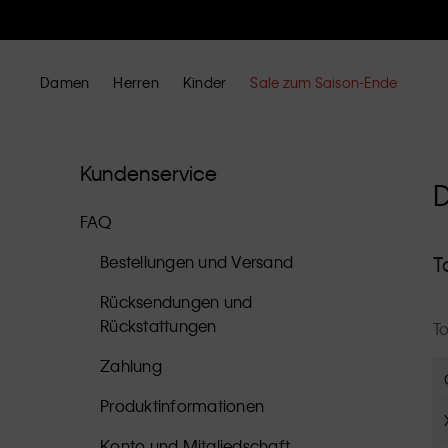
Damen
Herren
Kinder
Sale zum Saison-Ende
Kundenservice
FAQ
T
Bestellungen und Versand
Rücksendungen und
Rückstattungen
To
Zahlung
Produktinformationen
Konto und Mitgliedschaft