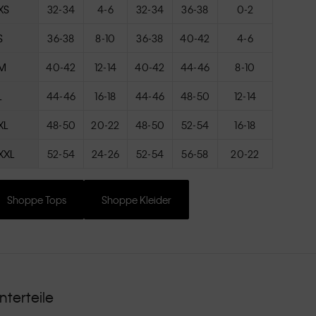
XS
32-34
4-6
32-34
36-38
0-2
S
36-38
8-10
36-38
40-42
4-6
M
40-42
12-14
40-42
44-46
8-10
L
44-46
16-18
44-46
48-50
12-14
XL
48-50
20-22
48-50
52-54
16-18
XXL
52-54
24-26
52-54
56-58
20-22
Shoppe Tops
Shoppe Kleider
nterteile