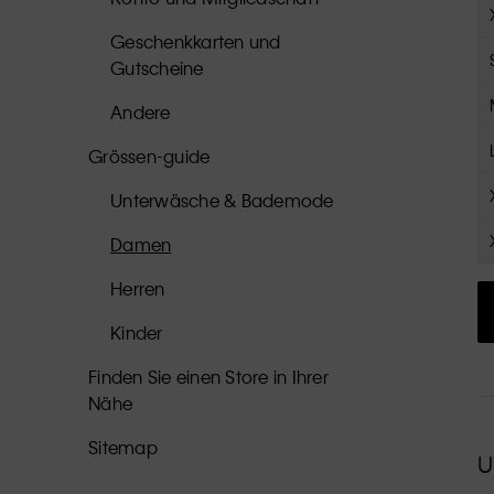
Geschenkkarten und
Gutscheine
Andere
Grössen-guide
Unterwäsche & Bademode
Damen
Herren
Kinder
Finden Sie einen Store in Ihrer
Nähe
Sitemap
U