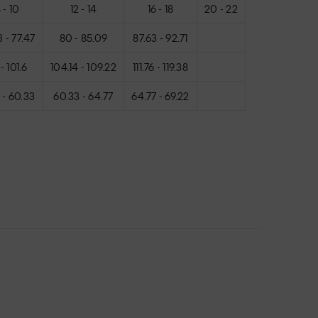
 - 10
12 - 14
16 - 18
20 - 22
3 - 77.47
80 - 85.09
87.63 - 92.71
- 101.6
104.14 - 109.22
111.76 - 119.38
5 - 60.33
60.33 - 64.77
64.77 - 69.22