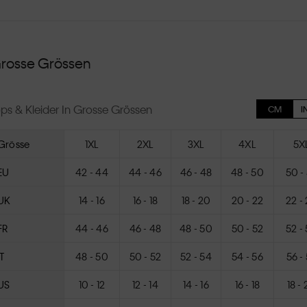
rosse Grössen
ps & Kleider In Grosse Grössen
CM
I
Grösse
1XL
2XL
3XL
4XL
5X
EU
42 - 44
44 - 46
46 - 48
48 - 50
50 -
UK
14 - 16
16 - 18
18 - 20
20 - 22
22 -
FR
44 - 46
46 - 48
48 - 50
50 - 52
52 -
IT
48 - 50
50 - 52
52 - 54
54 - 56
56 -
US
10 - 12
12 - 14
14 - 16
16 - 18
18 -