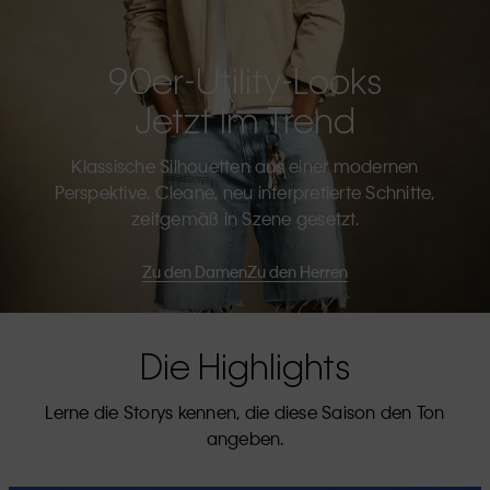
90er-Utility-Looks
Jetzt Im Trend
Klassische Silhouetten aus einer modernen
Perspektive. Cleane, neu interpretierte Schnitte,
zeitgemäß in Szene gesetzt.
Zu den Damen
Zu den Herren
Die Highlights
Lerne die Storys kennen, die diese Saison den Ton
angeben.