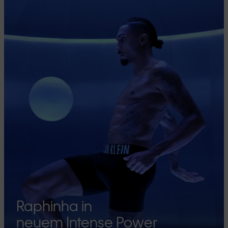
Raphinha in
neuem Intense Power