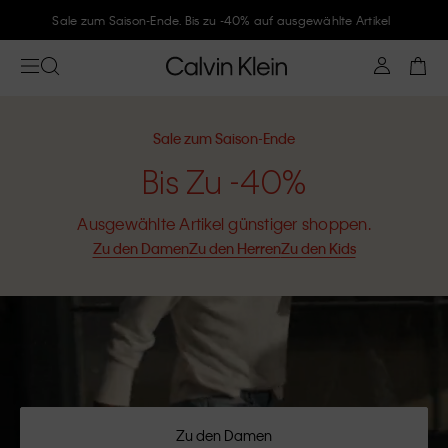
Sale zum Saison-Ende. Bis zu -40% auf ausgewählte Artikel
Sale zum Saison-Ende
Bis Zu -40%
Ausgewählte Artikel günstiger shoppen.
Zu den Damen
Zu den Herren
Zu den Kids
Zu den Damen