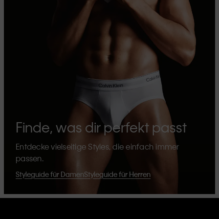
Finde, was dir perfekt passt
Entdecke vielseitige Styles, die einfach immer
passen.
Styleguide für Damen
Styleguide für Herren