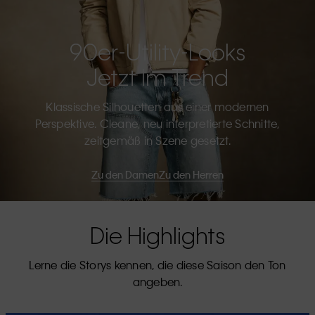
90er-Utility-Looks
Jetzt Im Trend
Klassische Silhouetten aus einer modernen
Perspektive. Cleane, neu interpretierte Schnitte,
zeitgemäß in Szene gesetzt.
Zu den Damen
Zu den Herren
Die Highlights
Lerne die Storys kennen, die diese Saison den Ton
angeben.