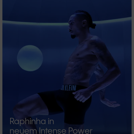
Raphinha in
neuem Intense Power