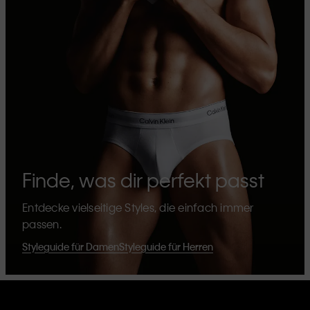
Finde, was dir perfekt passt
Entdecke vielseitige Styles, die einfach immer
passen.
Styleguide für Damen
Styleguide für Herren