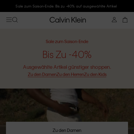
Sale zum Saison-Ende. Bis zu -40% auf ausgewählte Artikel
Sale zum Saison-Ende
Bis Zu -40%
Ausgewählte Artikel günstiger shoppen.
Zu den Damen
Zu den Herren
Zu den Kids
Zu den Damen