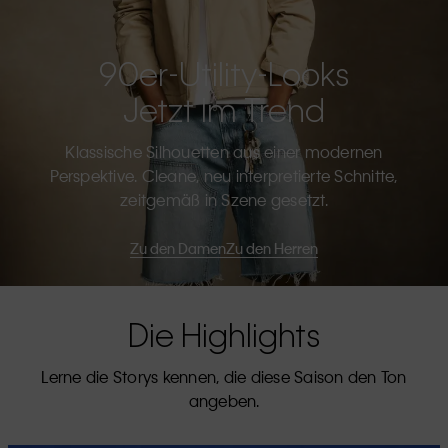
90er-Utility-Looks
Jetzt Im Trend
Klassische Silhouetten aus einer modernen
Perspektive. Cleane, neu interpretierte Schnitte,
zeitgemäß in Szene gesetzt.
Zu den Damen
Zu den Herren
Die Highlights
Lerne die Storys kennen, die diese Saison den Ton
angeben.