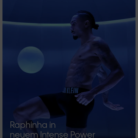
Raphinha in
neuem Intense Power